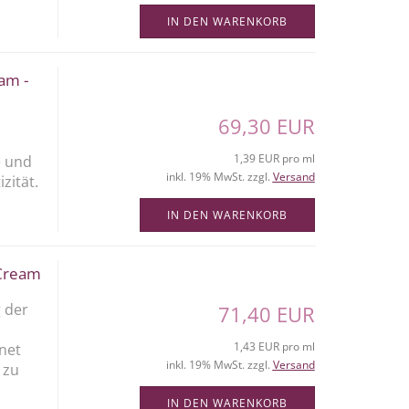
IN DEN WARENKORB
am -
69,30 EUR
1,39 EUR pro ml
e und
inkl. 19% MwSt. zzgl.
Versand
zität.
IN DEN WARENKORB
 Cream
 der
71,40 EUR
1,43 EUR pro ml
net
inkl. 19% MwSt. zzgl.
Versand
 zu
IN DEN WARENKORB