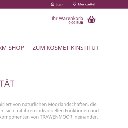
Login
Merkzettel
Ihr Warenkorb
0,00 EUR
RM-SHOP
ZUM KOSMETIKINSTITUT
ITÄT
iriert von natürlichen Moorlandschaften, die
n sich mit ihren individuellen Funktionen und
Wirkkomponenten von TRAWENMOOR ineinander.