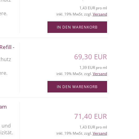
1,43 EUR pro ml
ere.
inkl. 19% MwSt. zzgl.
Versand
.
IN DEN WARENKORB
fill -
69,30 EUR
chutz
1,39 EUR pro ml
ere.
inkl. 19% MwSt. zzgl.
Versand
.
IN DEN WARENKORB
eam
71,40 EUR
e und
1,43 EUR pro ml
zität.
inkl. 19% MwSt. zzgl.
Versand