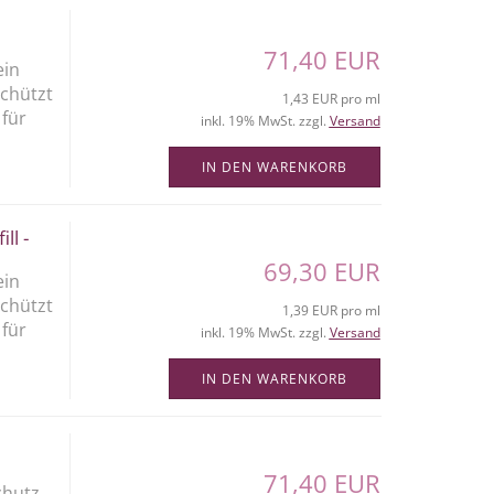
71,40 EUR
ein
schützt
1,43 EUR pro ml
 für
inkl. 19% MwSt. zzgl.
Versand
IN DEN WARENKORB
ll -
69,30 EUR
ein
schützt
1,39 EUR pro ml
 für
inkl. 19% MwSt. zzgl.
Versand
IN DEN WARENKORB
71,40 EUR
chutz