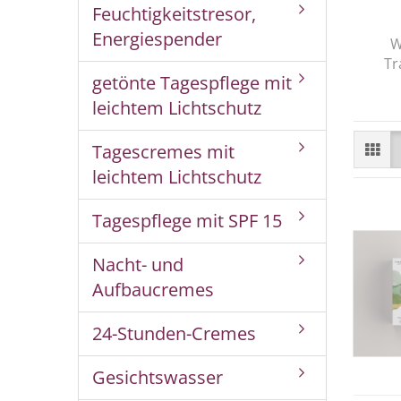
Feuchtigkeitstresor,
Energiespender
W
Tr
getönte Tagespflege mit
leichtem Lichtschutz
Tagescremes mit
leichtem Lichtschutz
Tagespflege mit SPF 15
Nacht- und
Aufbaucremes
24-Stunden-Cremes
Gesichtswasser