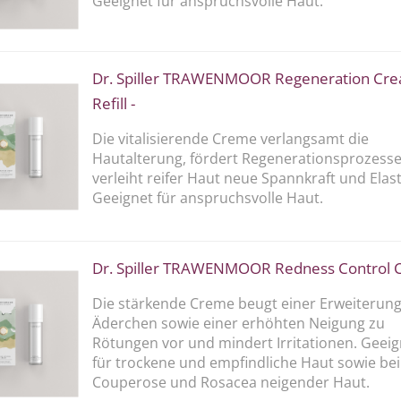
Geeignet für anspruchsvolle Haut.
Dr. Spiller TRAWENMOOR Regeneration Cre
Refill -
Die vitalisierende Creme verlangsamt die
Hautalterung, fördert Regenerationsprozess
verleiht reifer Haut neue Spannkraft und Elasti
Geeignet für anspruchsvolle Haut.
Dr. Spiller TRAWENMOOR Redness Control
Die stärkende Creme beugt einer Erweiterung
Äderchen sowie einer erhöhten Neigung zu
Rötungen vor und mindert Irritationen. Geeig
für trockene und empfindliche Haut sowie bei
Couperose und Rosacea neigender Haut.