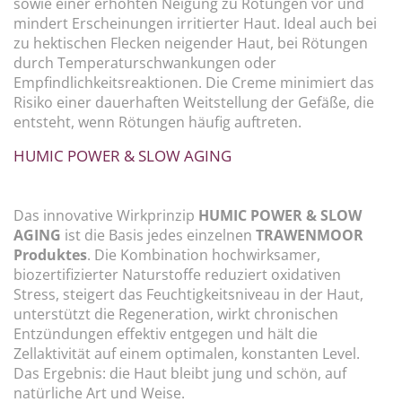
sowie einer erhöhten Neigung zu Rötungen vor und
mindert Erscheinungen irritierter Haut. Ideal auch bei
zu hektischen Flecken neigender Haut, bei Rötungen
durch Temperaturschwankungen oder
Empfindlichkeitsreaktionen. Die Creme minimiert das
Risiko einer dauerhaften Weitstellung der Gefäße, die
entsteht, wenn Rötungen häufig auftreten.
HUMIC POWER & SLOW AGING
Das innovative Wirkprinzip
HUMIC POWER & SLOW
AGING
ist die Basis jedes einzelnen
TRAWENMOOR
Produktes
. Die Kombination hochwirksamer,
biozertifizierter Naturstoffe reduziert oxidativen
Stress, steigert das Feuchtigkeitsniveau in der Haut,
unterstützt die Regeneration, wirkt chronischen
Entzündungen effektiv entgegen und hält die
Zellaktivität auf einem optimalen, konstanten Level.
Das Ergebnis: die Haut bleibt jung und schön, auf
natürliche Art und Weise.