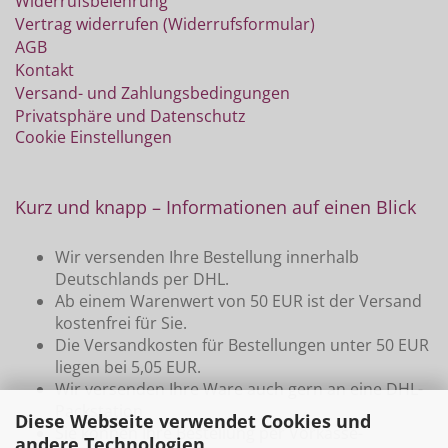
Widerrufsbelehrung
Vertrag widerrufen (Widerrufsformular)
AGB
Kontakt
Versand- und Zahlungsbedingungen
Privatsphäre und Datenschutz
Cookie Einstellungen
Kurz und knapp – Informationen auf einen Blick
Wir versenden Ihre Bestellung innerhalb
Deutschlands per DHL.
Ab einem Warenwert von 50 EUR ist der Versand
kostenfrei für Sie.
Die Versandkosten für Bestellungen unter 50 EUR
liegen bei 5,05 EUR.
Wir versenden Ihre Ware auch gern an eine DHL-
Packstation
Diese Webseite verwendet Cookies und
Sie können Ihre Bestellung per Vorkasse-
andere Technologien