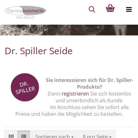
Dr. Spiller Seide
Sie interessieren sich für Dr. Spiller-
Produkte?
Dann
registrieren
Sie sich kostenlos
und unverbindlich als Kunde.
Im Anschluss sehen Sie sofort alle
Preise und haben die Möglichkeit zu bestellen.
Sortieren nach
pro Seite
Sortieren nach
8 pro Seite