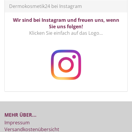
Dermokosmetik24 bei Instagram
Wir sind bei Instagram und freuen uns, wenn
Sie uns folgen!
Klicken Sie einfach auf das Logo...
MEHR ÜBER...
Impressum
Versandkostenübersicht