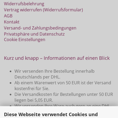
Widerrufsbelehrung
Vertrag widerrufen (Widerrufsformular)
AGB
Kontakt
Versand- und Zahlungsbedingungen
Privatsphäre und Datenschutz
Cookie Einstellungen
Kurz und knapp – Informationen auf einen Blick
Wir versenden Ihre Bestellung innerhalb
Deutschlands per DHL.
Ab einem Warenwert von 50 EUR ist der Versand
kostenfrei für Sie.
Die Versandkosten für Bestellungen unter 50 EUR
liegen bei 5,05 EUR.
Wir versenden Ihre Ware auch gern an eine DHL-
Packstation
Diese Webseite verwendet Cookies und
Sie können Ihre Bestellung per Vorkasse-