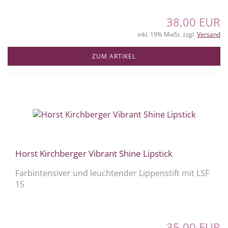
38,00 EUR
inkl. 19% MwSt. zzgl.
Versand
ZUM ARTIKEL
Horst Kirchberger Vibrant Shine Lipstick
Farbintensiver und leuchtender Lippenstift mit LSF
15
35,00 EUR