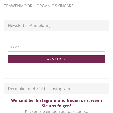
TRAWENMOOR – ORGANIC SKINCARE
Newsletter-Anmeldung
WEITER
E-
ZUR
Mail
NEWSLETTER-
ANMELDEN
ANMELDUNG
Dermokosmetik24 bei Instagram
Wir sind bei Instagram und freuen uns, wenn
Sie uns folgen!
Klicken Sie einfach auf das Logo...