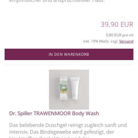
empfindlicher und anspruchsvoller Haut.
39,90 EUR
0,80 EUR pro ml
inkl. 19% MwSt. zzgl.
Versand
IN DEN WARENKORB
Dr. Spiller TRAWENMOOR Body Wash
Das belebende Duschgel reinigt zugleich sanft und
intensiv. Das Bindegewebe wird gefestigt, der