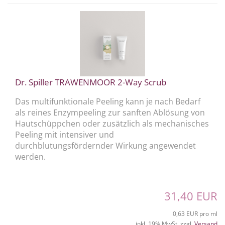
Dr. Spiller TRAWENMOOR 2-Way Scrub
Das multifunktionale Peeling kann je nach Bedarf
als reines Enzympeeling zur sanften Ablösung von
Hautschüppchen oder zusätzlich als mechanisches
Peeling mit intensiver und
durchblutungsfördernder Wirkung angewendet
werden.
31,40 EUR
0,63 EUR pro ml
inkl. 19% MwSt. zzgl.
Versand