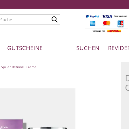
Suche...
GUTSCHEINE
SUCHEN
REVIDE
 Spiller Retinol+ Creme
D