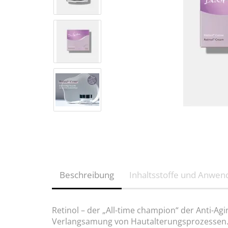
Beschreibung
Inhaltsstoffe und Anwe
Retinol – der „All-time champion“ der Anti-Agi
Verlangsamung von Hautalterungsprozessen. Z