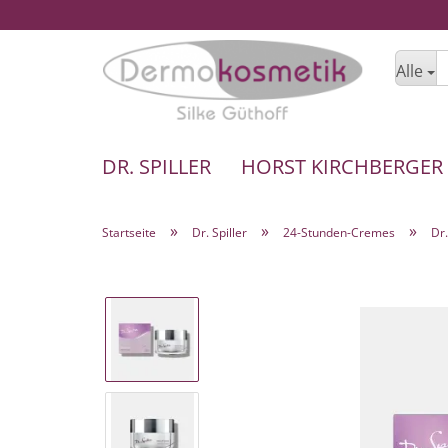
Alle
DR. SPILLER
HORST KIRCHBERGER
»
»
»
Startseite
Dr. Spiller
24-Stunden-Cremes
Dr.