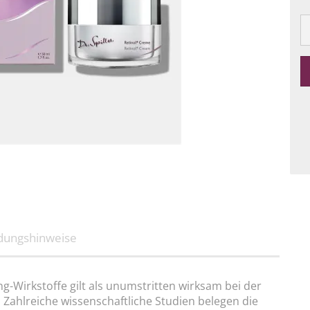
ndungshinweise
ng-Wirkstoffe gilt als unumstritten wirksam bei der
ahlreiche wissenschaftliche Studien belegen die