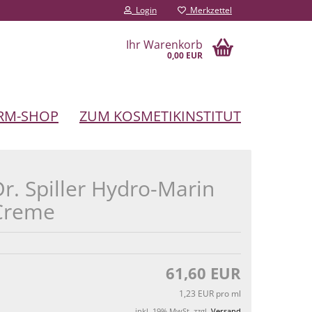
Login
Merkzettel
Ihr Warenkorb
0,00 EUR
RM-SHOP
ZUM KOSMETIKINSTITUT
r. Spiller Hydro-Marin
Creme
61,60 EUR
1,23 EUR pro ml
inkl. 19% MwSt. zzgl.
Versand