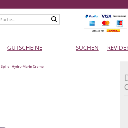
Suche...
GUTSCHEINE
SUCHEN
REVIDE
. Spiller Hydro-Marin Creme
D