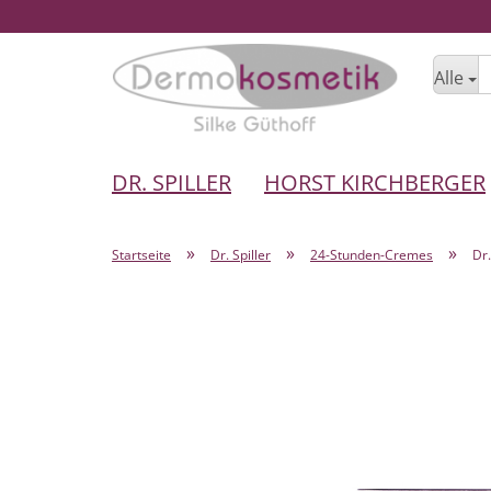
Alle
DR. SPILLER
HORST KIRCHBERGER
»
»
»
Startseite
Dr. Spiller
24-Stunden-Cremes
Dr