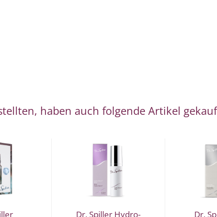
tellten, haben auch folgende Artikel gekauf
ller
Dr. Spiller Hydro-
Dr. Sp